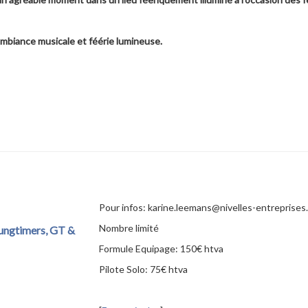
Ambiance musicale et féérie lumineuse.
Pour infos: karine.leemans@nivelles-entreprises
Nombre limité
oungtimers, GT &
Formule Equipage: 150€ htva
Pilote Solo: 75€ htva