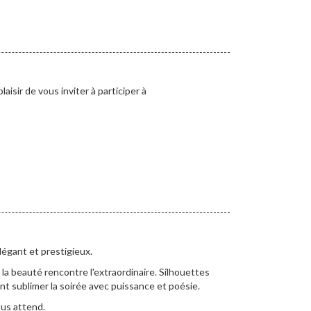
isir de vous inviter à participer à
égant et prestigieux.
 la beauté rencontre l'extraordinaire. Silhouettes
t sublimer la soirée avec puissance et poésie.
ous attend.