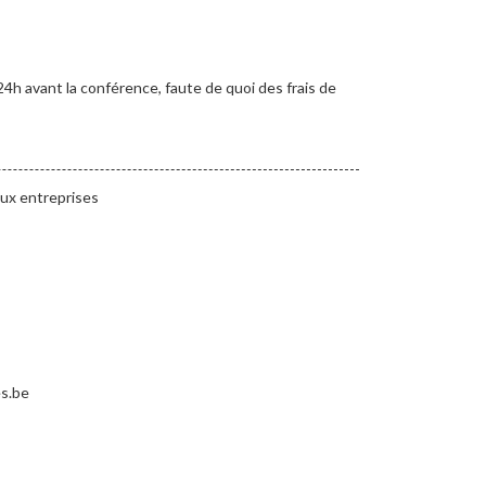
24h avant la conférence, faute de quoi des frais de
aux entreprises
es.be