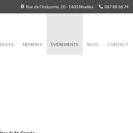
Rue de l’Industrie, 20 - 1400 Nivelles
067 88 36 74
RVICES
MEMBRES
ÉVÉNEMENTS
BLOG
CONTACT
êtes de fin d'année.