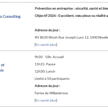
Prévention en entreprise : sécurité, santé et bi
Objectif 2026 : 0 accident, vœu pieux ou réalité 
co Consulting
Adresse du jour :
RV 8h30 Wooh Rue Joseph Luns 12, 1400 Nivell
[
En savoir plus
]
9h30 - 10h: Accueil
11h15: Pause
 et
ois
12h30: Lunch
Limité à 50 participants
Adresse du jour :
Ferme de Willambroux
[
En savoir plus
]