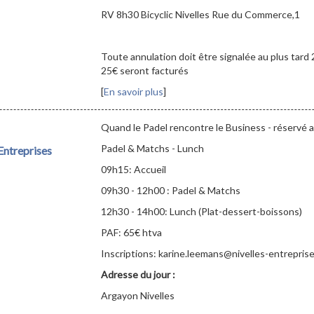
RV 8h30 Bicyclic Nivelles Rue du Commerce,1
Toute annulation doit être signalée au plus tard 
25€ seront facturés
[
En savoir plus
]
Quand le Padel rencontre le Business - réservé 
Padel & Matchs - Lunch
ntreprises
09h15: Accueil
09h30 - 12h00 : Padel & Matchs
12h30 - 14h00: Lunch (Plat-dessert-boissons)
PAF: 65€ htva
Inscriptions: karine.leemans@nivelles-entrepris
Adresse du jour :
Argayon Nivelles