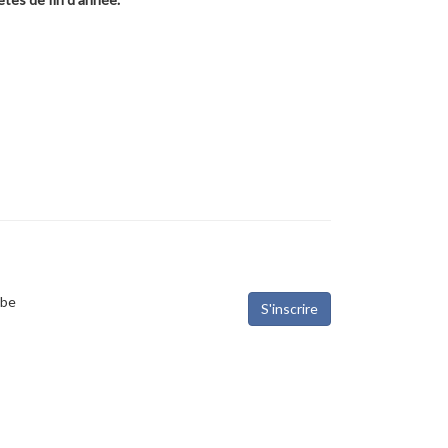
.be
S'inscrire