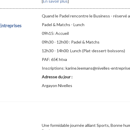
[
En savoir plus
]
Quand le Padel rencontre le Business - réservé 
Padel & Matchs - Lunch
ntreprises
09h15: Accueil
09h30 - 12h00 : Padel & Matchs
12h30 - 14h00: Lunch (Plat-dessert-boissons)
PAF: 65€ htva
Inscriptions: karine.leemans@nivelles-entrepris
Adresse du jour :
Argayon Nivelles
Une formidable journée alliant Sports, Bonne hu