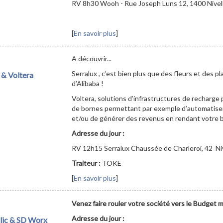
RV 8h30 Wooh - Rue Joseph Luns 12, 1400 Nivel
[
En savoir plus
]
A découvrir...
Serralux , c’est bien plus que des fleurs et des p
 & Voltera
d’Alibaba !
Voltera, solutions d’infrastructures de recharge 
de bornes permettant par exemple d’automatiser
et/ou de générer des revenus en rendant votre b
Adresse du jour :
RV 12h15 Serralux Chaussée de Charleroi, 42 Ni
Traiteur :
TOKE
[
En savoir plus
]
Venez faire rouler votre société vers le Budget m
Adresse du jour :
clic & SD Worx