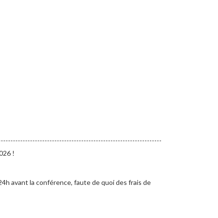
026 !
24h avant la conférence, faute de quoi des frais de