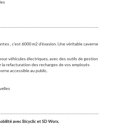
les
lantes , c’est 6000 m2 d’évasion. Une véritable caverne
pour véhicules électriques, avec des outils de gestion
 la refacturation des recharges de vos employés
orne accessible au public.
velles
obilité avec Bicyclic et SD Worx.