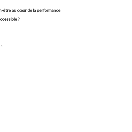
en-être au cœur de la performance
accessible ?
es