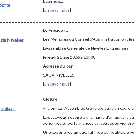
Business...
ports
[
En savoir plus
]
Le Président,
Les Membres du Conseil d'Administration ont le pla
de Nivelles
L'Assemblée Générale de Nivelles Entreprises
le jeudi 21 mai 2026 à 18h00
Adresse du jour :
SAGA NIVELLES
[
En savoir plus
]
Cloturé
Prolongez l'Assemblée Générale dans un cadre él
bulles...
Laissez-vous séduire par la magie d'un univers où
aériennes et performances acrobatiques viendron
Une expérience unique, raffinée et inoubliable v