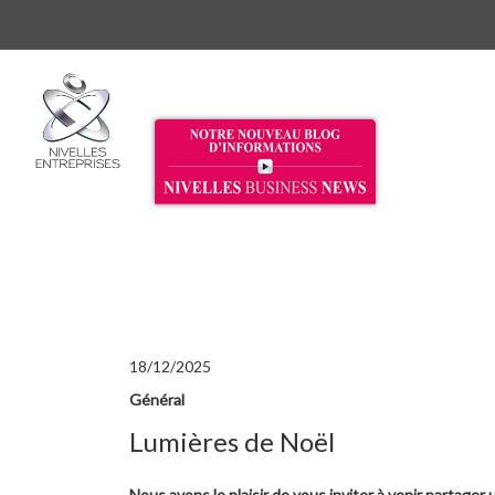
18/12/2025
Général
Lumières de Noël
Nous avons le plaisir de vous inviter à venir partager