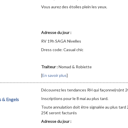
Vous aurez des étoiles plein les yeux.
Adresse du jour :
RV 19h SAGA Nivelles
Dress code: Casual chic
Traiteur :
Nomad & Robiette
[
En savoir plus
]
Découvrez les tendances RH qui façonne(ro)nt 2
Inscriptions pour le 8 mai au plus tard.
s & Engels
Toute annulation doit être signalée au plus tard 
25€ seront facturés
Adresse du jour :