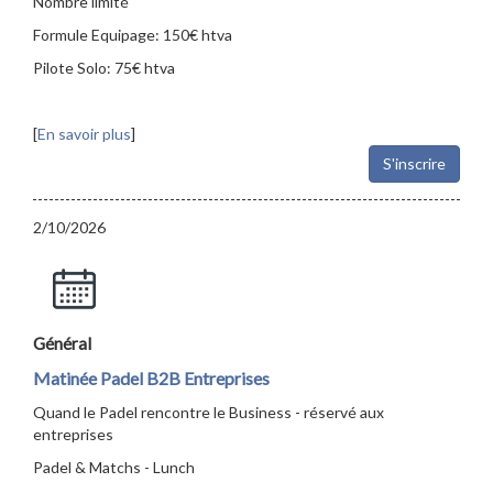
Nombre limité
Formule Equipage: 150€ htva
Pilote Solo: 75€ htva
[
En savoir plus
]
S'inscrire
2/10/2026
Général
Matinée Padel B2B Entreprises
Quand le Padel rencontre le Business - réservé aux
entreprises
Padel & Matchs - Lunch