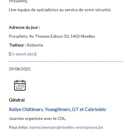
Prosafety,
Une équipe de spécialistes au service de votre sécurité.
Adresse du jour :
Prosafety: Av Thomas Edison 50, 1402 Nivelles
Traiteur :
Robiette
[
En savoir plus
]
29/08/2025
Général
Rallye Oldtimers, Youngtimers, GT et Cabriolets
Journée organisée avec le CDL,
Pour infos:
karine.leemans@nivelles-entreprises.be