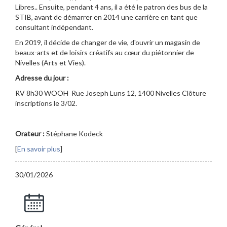
Libres.. Ensuite, pendant 4 ans, il a été le patron des bus de la
STIB, avant de démarrer en 2014 une carrière en tant que
consultant indépendant.
En 2019, il décide de changer de vie, d'ouvrir un magasin de
beaux-arts et de loisirs créatifs au cœur du piétonnier de
Nivelles (Arts et Vies).
Adresse du jour :
RV 8h30 WOOH Rue Joseph Luns 12, 1400 Nivelles Clôture
inscriptions le 3/02.
Orateur :
Stéphane Kodeck
[
En savoir plus
]
30/01/2026