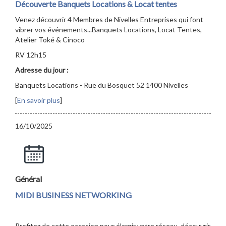
Découverte Banquets Locations & Locat tentes
Venez découvrir 4 Membres de Nivelles Entreprises qui font
vibrer vos événements...Banquets Locations, Locat Tentes,
Atelier Toké & Cinoco
RV 12h15
Adresse du jour :
Banquets Locations - Rue du Bosquet 52 1400 Nivelles
[
En savoir plus
]
16/10/2025
Général
MIDI BUSINESS NETWORKING
Profitez de cette occasion pour élargir votre réseau, découvrir