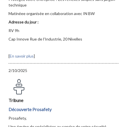
technique
Matinéee organisée en collaboration avec IN BW
Adresse du jour :
RV 9h
Cap Innove Rue de l'Industrie, 20 Nivelles
[
En savoir plus
]
2/10/2025
Tribune
Découverte Prosafety
Prosafety,
Une équipe de spécialistes au service de votre sécurité.