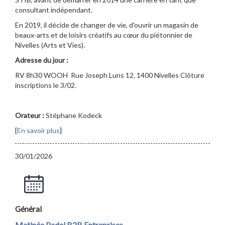
consultant indépendant.
En 2019, il décide de changer de vie, d'ouvrir un magasin de
beaux-arts et de loisirs créatifs au cœur du piétonnier de
Nivelles (Arts et Vies).
Adresse du jour :
RV 8h30 WOOH Rue Joseph Luns 12, 1400 Nivelles Clôture
inscriptions le 3/02.
Orateur :
Stéphane Kodeck
[
En savoir plus
]
30/01/2026
Général
Matinée Padel B2B Entreprises