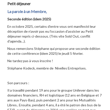
Petit déjeuner
La parole à un Membre,
Seconde édition (idem 2025)
En octobre 2025, certains d’entre vous ont manifesté leur
déception de n’avoir pas eu l’occasion d’assister au Petit
déjeuner repris ci-dessous. (Très vite Sold Out, conflit
d’agenda…).
Nous remercions Stéphane qui propose une seconde édition
de cette conférence (idem 2025) le jeudi 5 février.
Ne tardez pas à vous inscrire !
Stéphane Kodeck, membre de Nivelles Entreprises.
Son parcours :
Il a travaillé pendant 19 ans pour le groupe Unilever dans les
domaines financiers, RH et logistique (12 ans en Belgique et 7
ans aux Pays-Bas), puis pendant 2 ans pour les Mutualités
Libres.. Ensuite, pendant 4 ans, il a été le patron des bus de la
STIB, avant de démarrer en 2014 une carrière en tant que