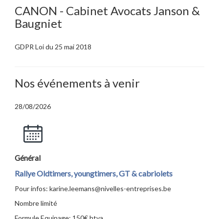
CANON - Cabinet Avocats Janson &
Baugniet
GDPR Loi du 25 mai 2018
Nos événements à venir
28/08/2026
Général
Rallye Oldtimers, youngtimers, GT & cabriolets
Pour infos: karine.leemans@nivelles-entreprises.be
Nombre limité
Formule Equipage: 150€ htva