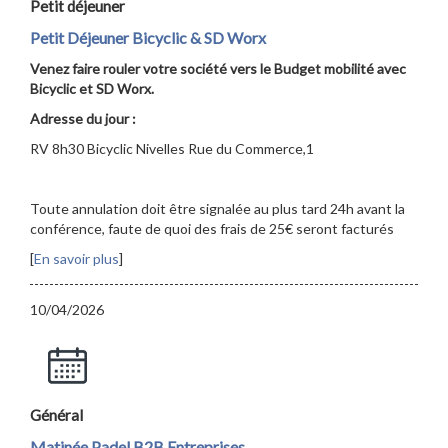
Petit déjeuner
Petit Déjeuner Bicyclic & SD Worx
Venez faire rouler votre société vers le Budget mobilité avec
Bicyclic et SD Worx.
Adresse du jour :
RV 8h30 Bicyclic Nivelles Rue du Commerce,1
Toute annulation doit être signalée au plus tard 24h avant la
conférence, faute de quoi des frais de 25€ seront facturés
[
En savoir plus
]
10/04/2026
Général
Matinée Padel B2B Entreprises