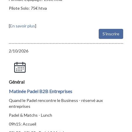
Pilote Solo: 75€ htva
[
En savoir plus
]
S'inscrire
2/10/2026
Général
Matinée Padel B2B Entreprises
Quand le Padel rencontre le Business - réservé aux
entreprises
Padel & Matchs - Lunch
09h15: Accueil