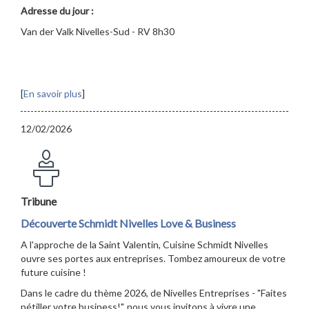
Adresse du jour :
Van der Valk Nivelles-Sud - RV 8h30
[
En savoir plus
]
12/02/2026
Tribune
Découverte Schmidt Nivelles Love & Business
A l'approche de la Saint Valentin, Cuisine Schmidt Nivelles
ouvre ses portes aux entreprises. Tombez amoureux de votre
future cuisine !
Dans le cadre du thème 2026, de Nivelles Entreprises - "Faites
pétiller votre business!", nous vous invitons à vivre une