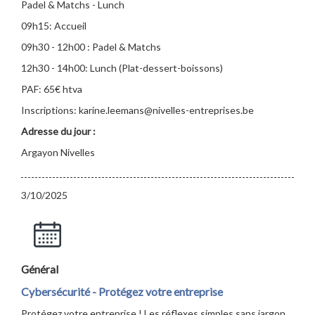
Padel & Matchs - Lunch
09h15: Accueil
09h30 - 12h00 : Padel & Matchs
12h30 - 14h00: Lunch (Plat-dessert-boissons)
PAF: 65€ htva
Inscriptions: karine.leemans@nivelles-entreprises.be
Adresse du jour :
Argayon Nivelles
3/10/2025
Général
Cybersécurité - Protégez votre entreprise
Protégez votre entreprise ! Les réflexes simples sans jargon