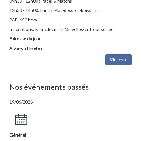
09h30 - 12h00 : Padel & Matchs
12h30 - 14h00: Lunch (Plat-dessert-boissons)
PAF: 65€ htva
Inscriptions: karine.leemans@nivelles-entreprises.be
Adresse du jour :
Argayon Nivelles
S'inscrire
Nos événements passés
19/06/2026
Général