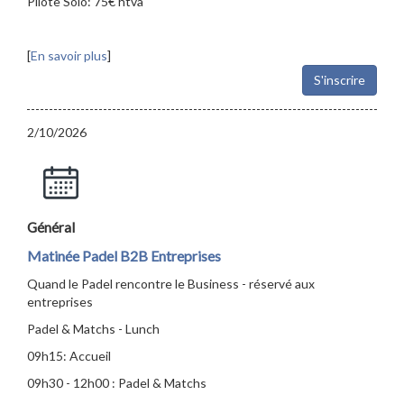
Pilote Solo: 75€ htva
[
En savoir plus
]
S'inscrire
2/10/2026
Général
Matinée Padel B2B Entreprises
Quand le Padel rencontre le Business - réservé aux
entreprises
Padel & Matchs - Lunch
09h15: Accueil
09h30 - 12h00 : Padel & Matchs