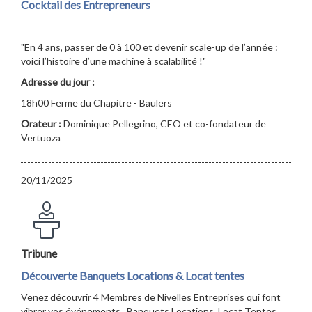
Cocktail des Entrepreneurs
"En 4 ans, passer de 0 à 100 et devenir scale-up de l’année :
voici l’histoire d’une machine à scalabilité !"
Adresse du jour :
18h00 Ferme du Chapitre - Baulers
Orateur :
Dominique Pellegrino, CEO et co-fondateur de
Vertuoza
20/11/2025
Tribune
Découverte Banquets Locations & Locat tentes
Venez découvrir 4 Membres de Nivelles Entreprises qui font
vibrer vos événements...Banquets Locations, Locat Tentes,