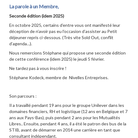
La parole à un Membre,
Seconde édition (idem 2025)
En octobre 2025, certains d’entre vous ont manifesté leur
déception de n’avoir pas eu l’occasion d’assister au Petit
déjeuner repris ci-dessous. (Très vite Sold Out, conflit
d’agenda…).
Nous remercions Stéphane qui propose une seconde édition
de cette conférence (idem 2025) le jeudi 5 février.
Ne tardez pas à vous inscrire !
Stéphane Kodeck, membre de Nivelles Entreprises.
Son parcours :
Il a travaillé pendant 19 ans pour le groupe Unilever dans les
domaines financiers, RH et logistique (12 ans en Belgique et 7
ans aux Pays-Bas), puis pendant 2 ans pour les Mutualités
Libres.. Ensuite, pendant 4 ans, il a été le patron des bus de la
STIB, avant de démarrer en 2014 une carrière en tant que
consultant indépendant.