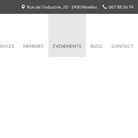
Rue de l’Industrie, 20 - 1400 Nivelles
067 88 36 74
RVICES
MEMBRES
ÉVÉNEMENTS
BLOG
CONTACT