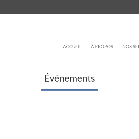
ACCUEIL
À PROPOS
NOS SE
Événements