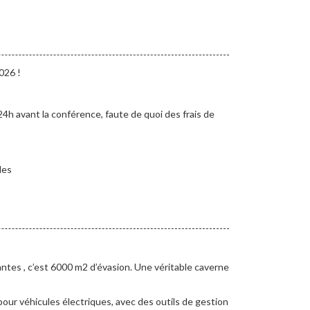
026 !
24h avant la conférence, faute de quoi des frais de
les
lantes , c’est 6000 m2 d’évasion. Une véritable caverne
pour véhicules électriques, avec des outils de gestion