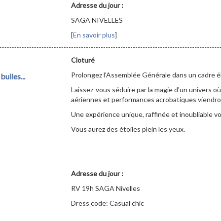
Adresse du jour :
SAGA NIVELLES
[
En savoir plus
]
Cloturé
Prolongez l'Assemblée Générale dans un cadre él
bulles...
Laissez-vous séduire par la magie d'un univers où
aériennes et performances acrobatiques viendron
Une expérience unique, raffinée et inoubliable v
Vous aurez des étoiles plein les yeux.
Adresse du jour :
RV 19h SAGA Nivelles
Dress code: Casual chic