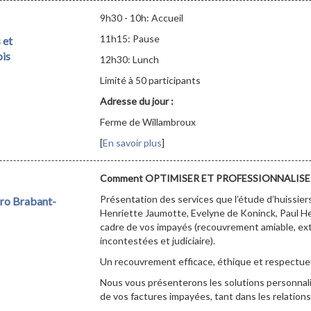
9h30 - 10h: Accueil
11h15: Pause
 et
ois
12h30: Lunch
Limité à 50 participants
Adresse du jour :
Ferme de Willambroux
[
En savoir plus
]
Comment OPTIMISER ET PROFESSIONNALISE
Présentation des services que l’étude d’huissie
ro Brabant-
Henriette Jaumotte, Evelyne de Koninck, Paul Hei
cadre de vos impayés (recouvrement amiable, ex
incontestées et judiciaire).
Un recouvrement efficace, éthique et respectue
Nous vous présenterons les solutions personnali
de vos factures impayées, tant dans les relation