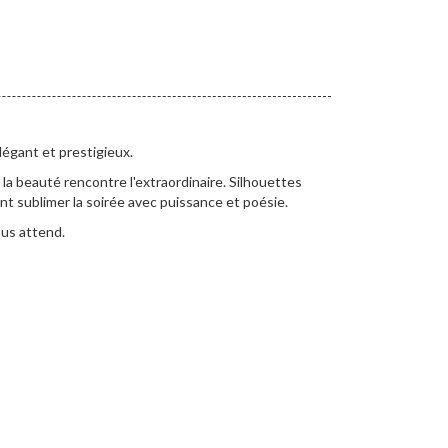
égant et prestigieux.
 la beauté rencontre l'extraordinaire. Silhouettes
t sublimer la soirée avec puissance et poésie.
ous attend.