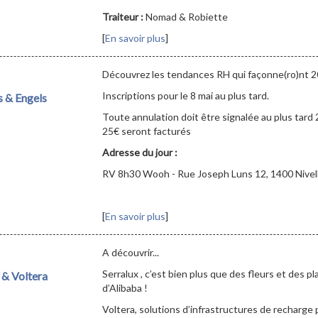
Traiteur :
Nomad & Robiette
[
En savoir plus
]
Découvrez les tendances RH qui façonne(ro)nt 2
Inscriptions pour le 8 mai au plus tard.
s & Engels
Toute annulation doit être signalée au plus tard 
25€ seront facturés
Adresse du jour :
RV 8h30 Wooh - Rue Joseph Luns 12, 1400 Nivel
[
En savoir plus
]
A découvrir...
Serralux , c’est bien plus que des fleurs et des p
 & Voltera
d’Alibaba !
Voltera, solutions d’infrastructures de recharge 