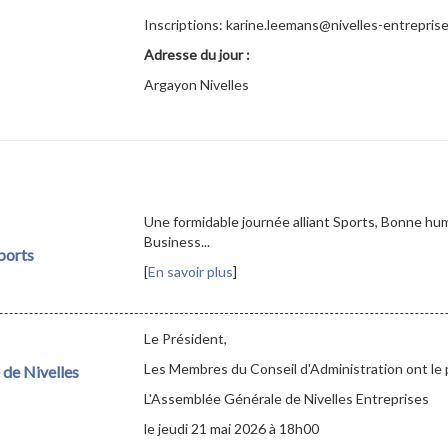
Inscriptions: karine.leemans@nivelles-entrepris
Adresse du jour :
Argayon Nivelles
Une formidable journée alliant Sports, Bonne hu
Business...
ports
[
En savoir plus
]
Le Président,
Les Membres du Conseil d'Administration ont le pla
de Nivelles
L'Assemblée Générale de Nivelles Entreprises
le jeudi 21 mai 2026 à 18h00