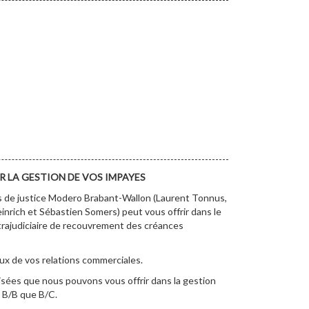
R LA GESTION DE VOS IMPAYES
rs de justice Modero Brabant-Wallon (Laurent Tonnus,
nrich et Sébastien Somers) peut vous offrir dans le
trajudiciaire de recouvrement des créances
ux de vos relations commerciales.
sées que nous pouvons vous offrir dans la gestion
s B/B que B/C.