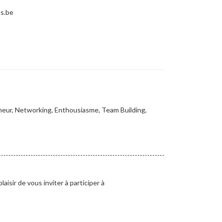
es.be
meur, Networking, Enthousiasme, Team Building,
isir de vous inviter à participer à