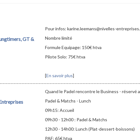
Pour infos: karine.leemans@nivelles-entreprises
Nombre limité
oungtimers, GT &
Formule Equipage: 150€ htva
Pilote Solo: 75€ htva
[
En savoir plus
]
Quand le Padel rencontre le Business - réservé 
Padel & Matchs - Lunch
ntreprises
09h15: Accueil
09h30 - 12h00 : Padel & Matchs
12h30 - 14h00: Lunch (Plat-dessert-boissons)
PAF: 65€ htva