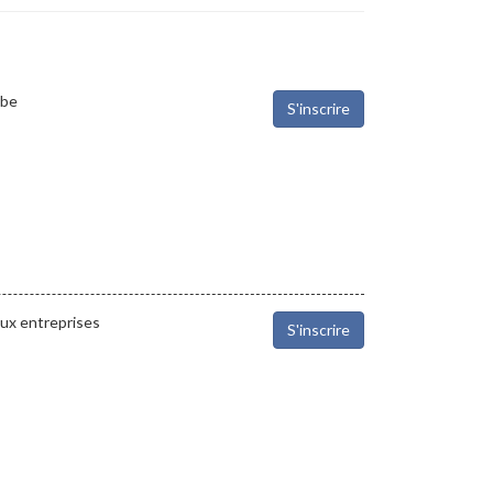
.be
S'inscrire
aux entreprises
S'inscrire