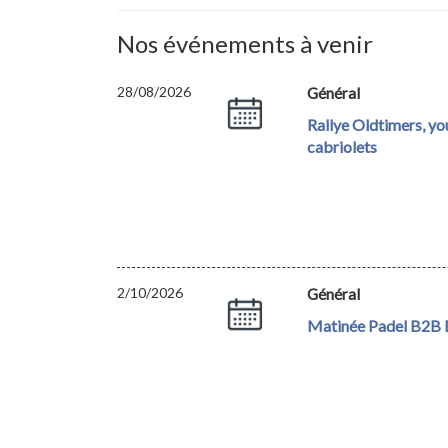
Nos événements à venir
28/08/2026
Général
Rallye Oldtimers, y
cabriolets
2/10/2026
Général
Matinée Padel B2B E