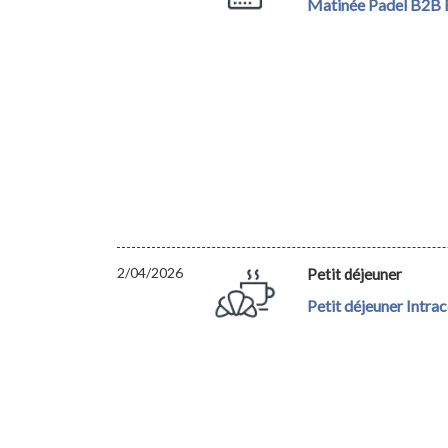
Matinée Padel B2B E
2/04/2026
Petit déjeuner
Petit déjeuner Intra