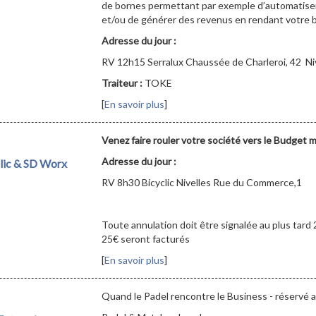
de bornes permettant par exemple d’automatiser
et/ou de générer des revenus en rendant votre b
Adresse du jour :
RV 12h15 Serralux Chaussée de Charleroi, 42 Ni
Traiteur :
TOKE
[
En savoir plus
]
Venez faire rouler votre société vers le Budget m
Adresse du jour :
clic & SD Worx
RV 8h30 Bicyclic Nivelles Rue du Commerce,1
Toute annulation doit être signalée au plus tard 
25€ seront facturés
[
En savoir plus
]
Quand le Padel rencontre le Business - réservé 