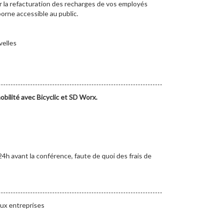
 la refacturation des recharges de vos employés
orne accessible au public.
velles
obilité avec Bicyclic et SD Worx.
24h avant la conférence, faute de quoi des frais de
aux entreprises