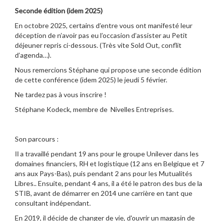
Seconde édition (idem 2025)
En octobre 2025, certains d’entre vous ont manifesté leur
déception de n’avoir pas eu l’occasion d’assister au Petit
déjeuner repris ci-dessous. (Très vite Sold Out, conflit
d’agenda…).
Nous remercions Stéphane qui propose une seconde édition
de cette conférence (idem 2025) le jeudi 5 février.
Ne tardez pas à vous inscrire !
Stéphane Kodeck, membre de Nivelles Entreprises.
Son parcours :
Il a travaillé pendant 19 ans pour le groupe Unilever dans les
domaines financiers, RH et logistique (12 ans en Belgique et 7
ans aux Pays-Bas), puis pendant 2 ans pour les Mutualités
Libres.. Ensuite, pendant 4 ans, il a été le patron des bus de la
STIB, avant de démarrer en 2014 une carrière en tant que
consultant indépendant.
En 2019, il décide de changer de vie, d'ouvrir un magasin de