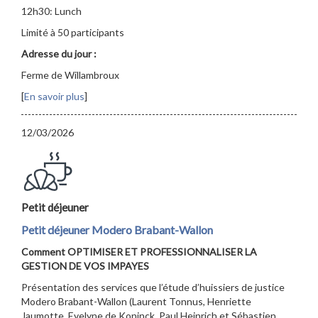
12h30: Lunch
Limité à 50 participants
Adresse du jour :
Ferme de Willambroux
[
En savoir plus
]
12/03/2026
Petit déjeuner
Petit déjeuner Modero Brabant-Wallon
Comment OPTIMISER ET PROFESSIONNALISER LA
GESTION DE VOS IMPAYES
Présentation des services que l’étude d’huissiers de justice
Modero Brabant-Wallon (Laurent Tonnus, Henriette
Jaumotte, Evelyne de Koninck, Paul Heinrich et Sébastien