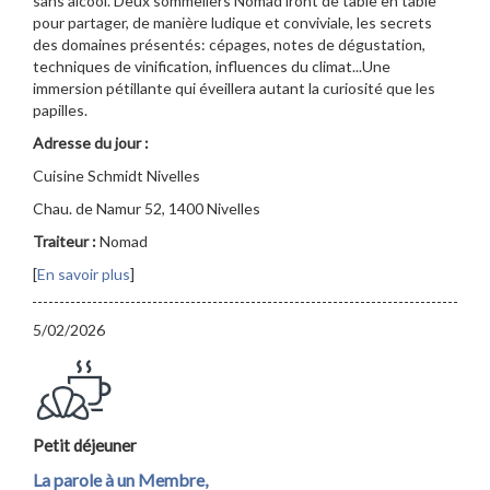
sans alcool. Deux sommeliers Nomad iront de table en table
pour partager, de manière ludique et conviviale, les secrets
des domaines présentés: cépages, notes de dégustation,
techniques de vinification, influences du climat...Une
immersion pétillante qui éveillera autant la curiosité que les
papilles.
Adresse du jour :
Cuisine Schmidt Nivelles
Chau. de Namur 52, 1400 Nivelles
Traiteur :
Nomad
[
En savoir plus
]
5/02/2026
Petit déjeuner
La parole à un Membre,