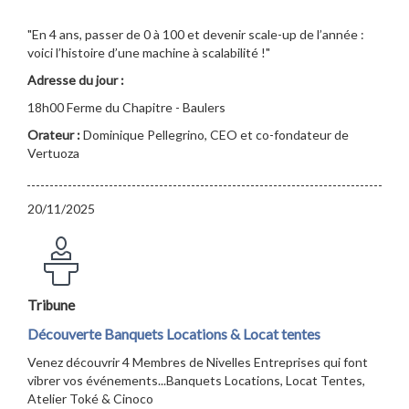
"En 4 ans, passer de 0 à 100 et devenir scale-up de l’année :
voici l’histoire d’une machine à scalabilité !"
Adresse du jour :
18h00 Ferme du Chapitre - Baulers
Orateur :
Dominique Pellegrino, CEO et co-fondateur de
Vertuoza
20/11/2025
Tribune
Découverte Banquets Locations & Locat tentes
Venez découvrir 4 Membres de Nivelles Entreprises qui font
vibrer vos événements...Banquets Locations, Locat Tentes,
Atelier Toké & Cinoco