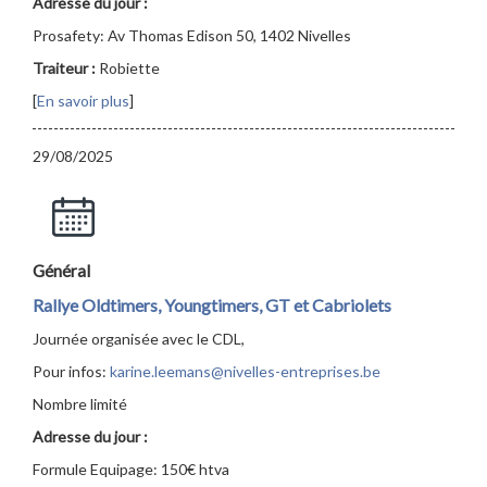
Adresse du jour :
Prosafety: Av Thomas Edison 50, 1402 Nivelles
Traiteur :
Robiette
[
En savoir plus
]
29/08/2025
Général
Rallye Oldtimers, Youngtimers, GT et Cabriolets
Journée organisée avec le CDL,
Pour infos:
karine.leemans@nivelles-entreprises.be
Nombre limité
Adresse du jour :
Formule Equipage: 150€ htva